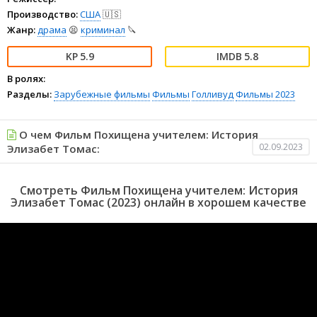
Производство:
США
🇺🇸
Жанр:
драма
😫
криминал
🔪
5.9
5.8
В ролях:
Разделы:
Зарубежные фильмы
Фильмы
Голливуд
Фильмы 2023
О чем Фильм Похищена учителем: История
02.09.2023
Элизабет Томас:
Смотреть Фильм Похищена учителем: История
Элизабет Томас (2023) онлайн в хорошем качестве