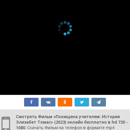
Смотреть Фильм «Похищена учителем: История
Элизабет Томас» (2023) онлайн бесплатно в hd 720 -
1080
. Скачать Фильм на телефон в формате mp4