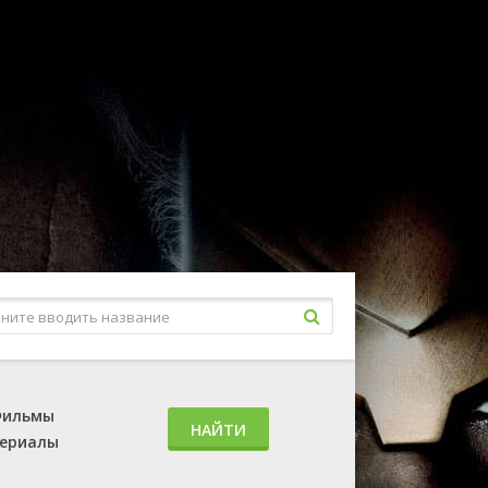
ильмы
НАЙТИ
ериалы