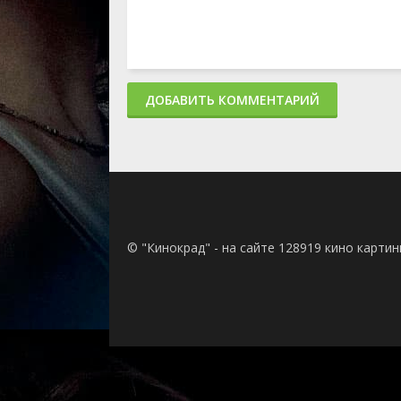
ДОБАВИТЬ КОММЕНТАРИЙ
© "Кинокрад" - на сайте 128919 кино карти