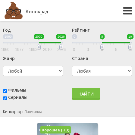
Кинокрад
Год
Рейтинг
1960
2000
2026
0
5
10
1960
1977
1993
2010
2026
0
3
5
8
10
Жанр
Страна
Фильмы
НАЙТИ
Сериалы
Кинокрад
»
Лавмилла
Хорошее (HD)