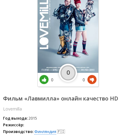
0
0
0
Фильм «Лавмилла» онлайн качество HD
Lovemilla
Год выхода:
2015
Режиссёр:
Производство:
Финляндия
🇫🇮