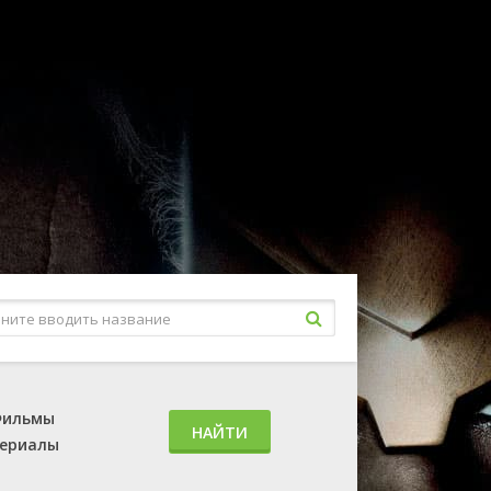
ильмы
НАЙТИ
ериалы