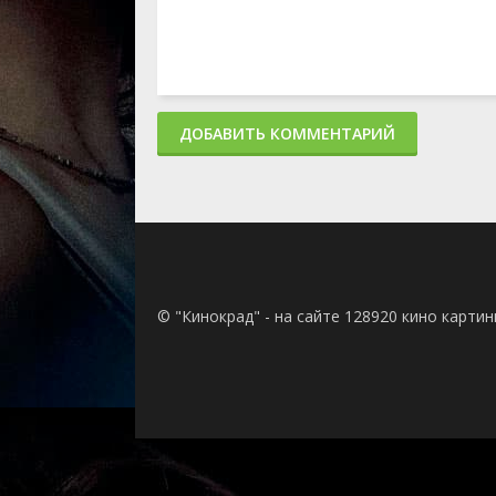
ДОБАВИТЬ КОММЕНТАРИЙ
© "Кинокрад" - на сайте 128920 кино карти