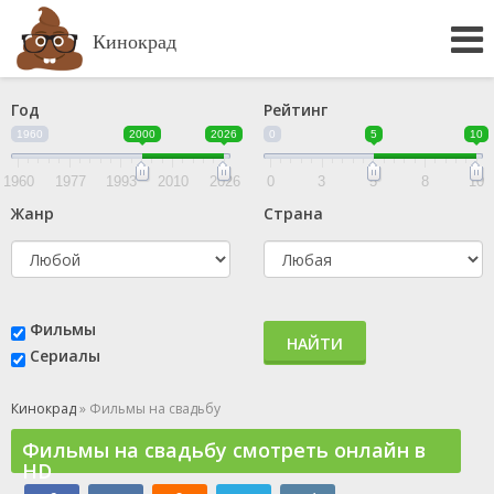
Кинокрад
Год
Рейтинг
1960
2000
2026
0
5
10
1960
1977
1993
2010
2026
0
3
5
8
10
Жанр
Страна
Фильмы
НАЙТИ
Сериалы
Кинокрад
» Фильмы на свадьбу
Фильмы на свадьбу смотреть онлайн в
HD